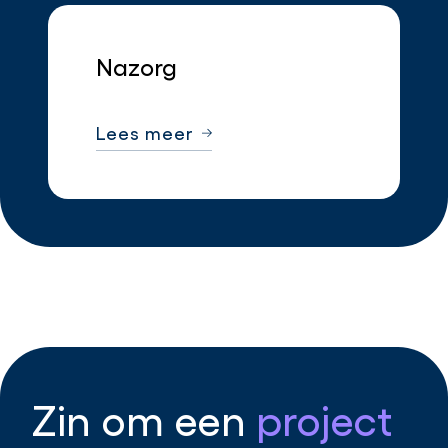
Nazorg
Lees meer
Zin
om
een
project