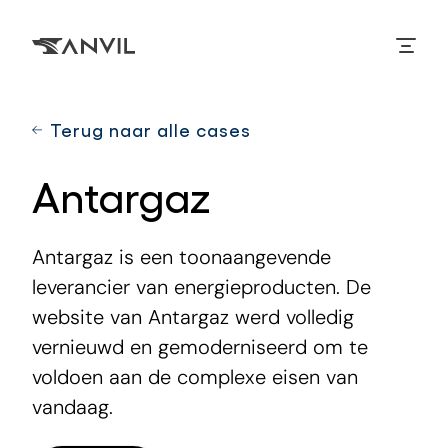
Overslaan
en
naar
de
inhoud
gaan
Terug naar alle cases
Antargaz
Antargaz is een toonaangevende
leverancier van energieproducten. De
website van Antargaz werd volledig
vernieuwd en gemoderniseerd om te
voldoen aan de complexe eisen van
vandaag.