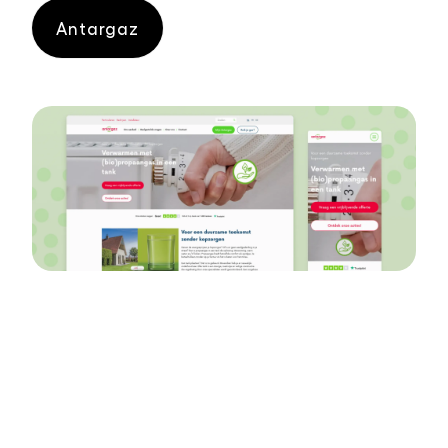
Antargaz